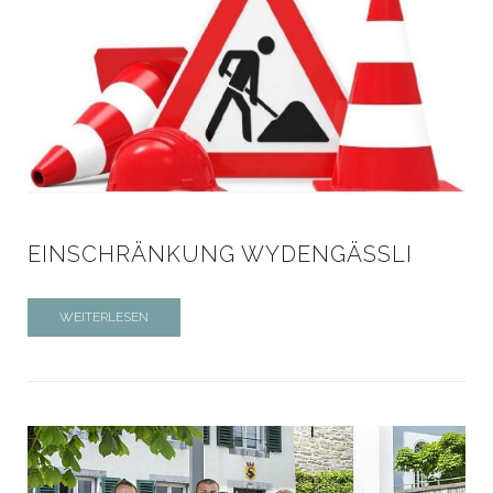
EINSCHRÄNKUNG WYDENGÄSSLI
WEITERLESEN