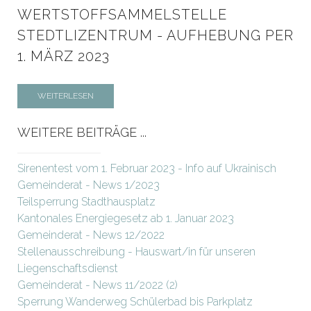
WERTSTOFFSAMMELSTELLE
STEDTLIZENTRUM - AUFHEBUNG PER
1. MÄRZ 2023
WEITERLESEN
WEITERE BEITRÄGE ...
Sirenentest vom 1. Februar 2023 - Info auf Ukrainisch
Gemeinderat - News 1/2023
Teilsperrung Stadthausplatz
Kantonales Energiegesetz ab 1. Januar 2023
Gemeinderat - News 12/2022
Stellenausschreibung - Hauswart/in für unseren
Liegenschaftsdienst
Gemeinderat - News 11/2022 (2)
Sperrung Wanderweg Schülerbad bis Parkplatz