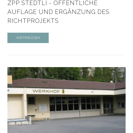
ZPP STEDTLI - ÖFFENTLICHE
AUFLAGE UND ERGÄNZUNG DES
RICHTPROJEKTS
WEITERLESEN