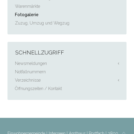
Warenmärkte
Fotogalerie
Zuzug, Umzug und Wegzug
SCHNELLZUGRIFF
Newsmeldungen
Notfallnummern
Verzeichnisse
Öffnungszeiten / Kontakt
Einwohnergemeinde Unterseen | Amthaus | Postfach | 3800