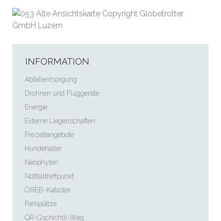
INFORMATION
Abfallentsorgung
Drohnen und Fluggeräte
Energie
Externe Liegenschaften
Freizeitangebote
Hundehalter
Neophyten
Notfalltreffpunkt
ÖREB-Kataster
Parkplätze
QR-Gschichtli-Weg