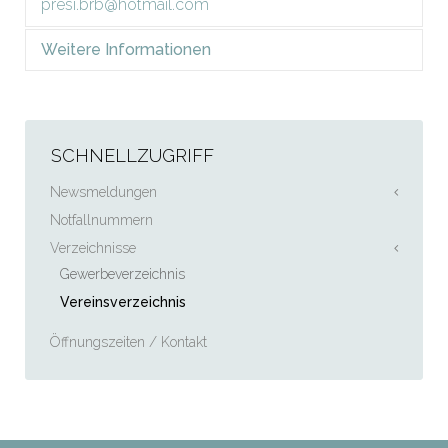
presi.brb@hotmail.com
Weitere Informationen
Geschäftsführer: Säm Jost
SCHNELLZUGRIFF
Newsmeldungen
Notfallnummern
Verzeichnisse
Gewerbeverzeichnis
Vereinsverzeichnis
Öffnungszeiten / Kontakt