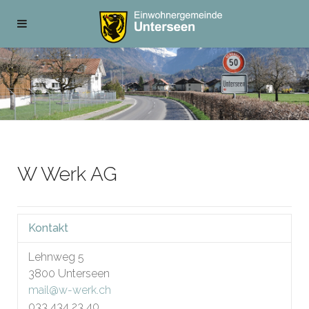
W Werk AG
Kontakt
Lehnweg 5
3800
Unterseen
mail@w-werk.ch
033 434 23 40