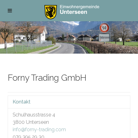
Forny Trading GmbH
Kontakt
Schulhausstrasse 4
3800
Unterseen
info@forny-trading.com
079 395 29 30