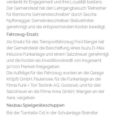
verdankt ihr Engagement und ihre Loyalität bestens.
Der Gemeinderat hat den Lehrgangbesuch "Refresher
für Bernische Gemeindeschreiber" durch Sascha
Nyffenegger, Gemeindeschreiber-Stellvertreter,
genehmigt und die entsprechenden Kosten bewilligt.
Fahrzeug-Ersatz
Als Ersatz für das Transportfahrzeug Ford Ranger hat
der Gemeinderat die Beschaffung eines Isuzu D-Max
inklusive Funkanlage und einem Salzstreuer genehmigt
und die Kosten als Investitionskredit von insgesamt
90'000 Franken freigegeben.
Die Aufträge für das Fahrzeug wurden an die Garage
Kröpfli GmbH, Faulensee, für die Funkanlage an die
Firma Funk + Ton Technik AG, Goldswil, und für den
Salzstreuer an die Firma Ariva GmbH, Wangen an der
Aare, vergeben.
Neubau Spielgeräteschuppen
Bei der Turnhalle Ost in der Schulanlage Steindler